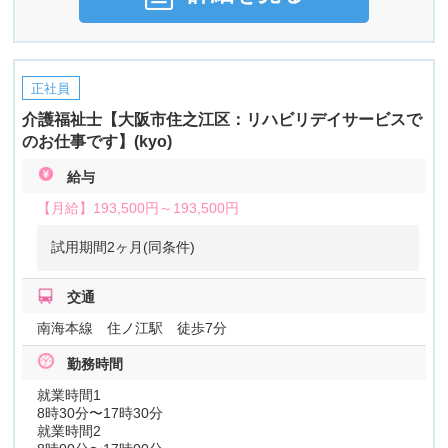
正社員
介護福祉士【大阪市住之江区：リハビリデイサービスで
のお仕事です】(kyo)
給与
【月給】
193,500円～
193,500円
試用期間2ヶ月(同条件)
交通
南海本線 住ノ江駅 徒歩7分
勤務時間
就業時間1
8時30分〜17時30分
就業時間2