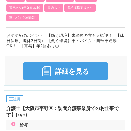
賞与あり(年２回以上)
昇給あり
資格取得支援あり
車・バイク通勤OK
おすすめのポイント 【働く環境】未経験の方も大歓迎！ 【休
日休暇】週休2日制♪ 【働く環境】車・バイク・自転車通勤
OK！ 【賞与】年2回あり◎
詳細を見る
正社員
介護士【大阪市平野区：訪問介護事業所でのお仕事で
す】(kyo)
給与