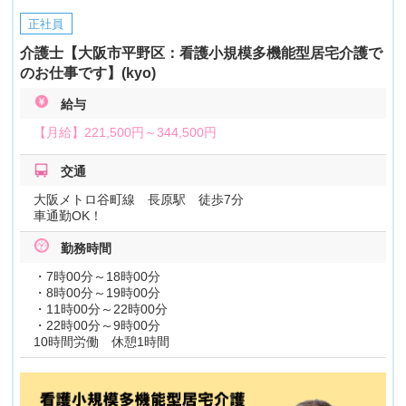
正社員
介護士【大阪市平野区：看護小規模多機能型居宅介護で
のお仕事です】(kyo)
給与
【月給】
221,500円～
344,500円
交通
大阪メトロ谷町線 長原駅 徒歩7分
車通勤OK！
勤務時間
・7時00分～18時00分
・8時00分～19時00分
・11時00分～22時00分
・22時00分～9時00分
10時間労働 休憩1時間