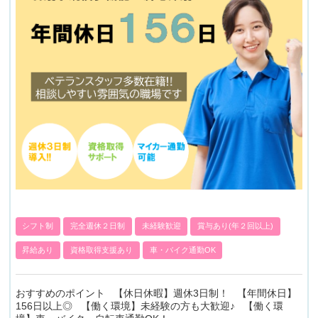
シフト制
完全週休２日制
未経験歓迎
賞与あり(年２回以上)
昇給あり
資格取得支援あり
車・バイク通勤OK
おすすめのポイント 【休日休暇】週休3日制！ 【年間休日】
156日以上◎ 【働く環境】未経験の方も大歓迎♪ 【働く環