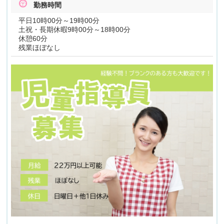
勤務時間
平日10時00分～19時00分
土祝・長期休暇9時00分～18時00分
休憩60分
残業ほぼなし