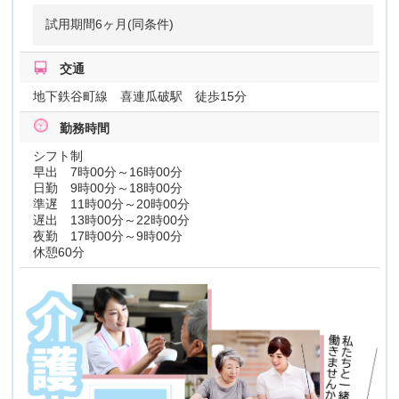
試用期間6ヶ月(同条件)
交通
地下鉄谷町線 喜連瓜破駅 徒歩15分
勤務時間
シフト制
早出 7時00分～16時00分
日勤 9時00分～18時00分
準遅 11時00分～20時00分
遅出 13時00分～22時00分
夜勤 17時00分～9時00分
休憩60分