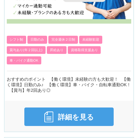
シフト制
日勤のみ
完全週休２日制
未経験歓迎
賞与あり(年２回以上)
昇給あり
資格取得支援あり
車・バイク通勤OK
おすすめのポイント 【働く環境】未経験の方も大歓迎！ 【働
く環境】日勤のみ♪ 【働く環境】車・バイク・自転車通勤OK！
【賞与】年2回あり◎
詳細を見る