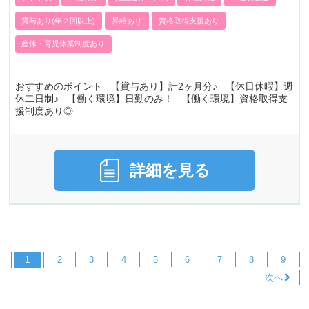
賞与あり(年２回以上)
昇給あり
資格取得支援あり
産休・育児休業制度あり
おすすめのポイント 【賞与あり】計2ヶ月分♪ 【休日休暇】週
休二日制♪ 【働く環境】日勤のみ！ 【働く環境】資格取得支
援制度あり◎
詳細を見る
1
2
3
4
5
6
7
8
9