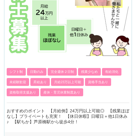
シフト制
日勤のみ
完全週休２日制
残業少なめ
有給消化
未経験歓迎
昇給あり
月給23万以上可能
資格手当あり
資格取得支援あり
産休・育児休業制度あり
おすすめのポイント 【月給例】24万円以上可能◎ 【残業ほぼ
なし】プライベートも充実！ 【休日休暇】日曜日＋他1日休み
♪ 【駅ちか】芦原橋駅から徒歩4分！