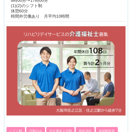
8時00分〜17時00分
(1)(2)のシフト制
休憩60分
時間外労働あり 月平均10時間
シフト制
日勤のみ
完全週休２日制
有給消化
未経験歓迎