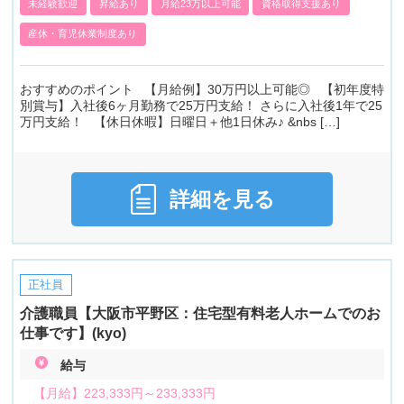
未経験歓迎
昇給あり
月給23万以上可能
資格取得支援あり
産休・育児休業制度あり
おすすめのポイント 【月給例】30万円以上可能◎ 【初年度特
別賞与】入社後6ヶ月勤務で25万円支給！ さらに入社後1年で25
万円支給！ 【休日休暇】日曜日＋他1日休み♪ &nbs […]
詳細を見る
正社員
介護職員【大阪市平野区：住宅型有料老人ホームでのお
仕事です】(kyo)
給与
【月給】
223,333円～
233,333円