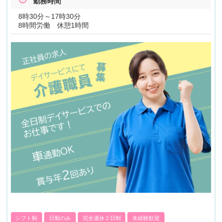
勤務時間
8時30分～17時30分
8時間労働 休憩1時間
シフト制
日勤のみ
完全週休２日制
未経験歓迎