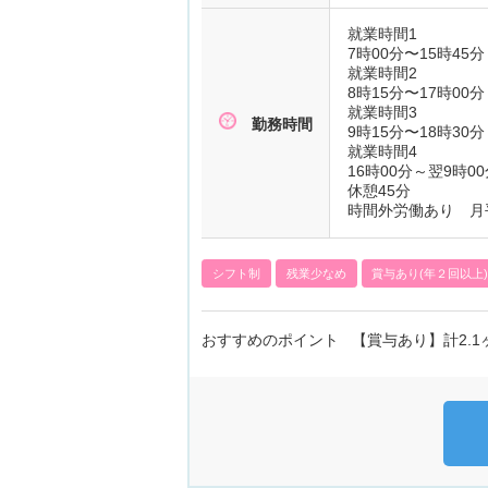
就業時間1
7時00分〜15時45分
就業時間2
8時15分〜17時00分
就業時間3
勤務時間
9時15分〜18時30分
就業時間4
16時00分～翌9時00
休憩45分
時間外労働あり 月
シフト制
残業少なめ
賞与あり(年２回以上
おすすめのポイント 【賞与あり】計2.1