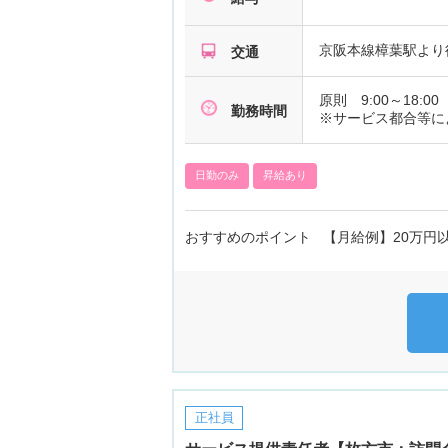
京阪本線樟葉駅より
交通
原則 9:00～18:00
勤務時間
※サービス都合等に
日勤のみ
昇給あり
おすすめのポイント 【月給例】20万円
正社員