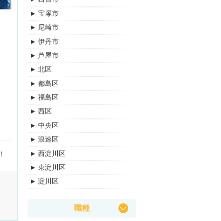
宝塚市
尼崎市
伊丹市
芦屋市
北区
都島区
福島区
西区
中央区
浪速区
西淀川区
！
東淀川区
淀川区
旭区
職種
城東区