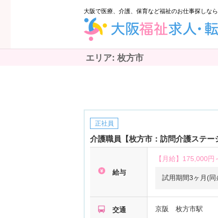
大阪で医療、介護、保育など福祉のお仕事探しなら
エリア:
枚方市
正社員
介護職員【枚方市：訪問介護ステーシ
【月給】
175,000円
給与
試用期間3ヶ月(同
京阪 枚方市駅
交通