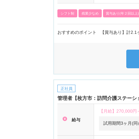
シフト制
残業少なめ
賞与あり(年２回以上
おすすめのポイント 【賞与あり】計2.1
正社員
管理者【枚方市：訪問介護ステーショ
【月給】
270,000円
給与
試用期間3ヶ月(同