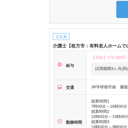
正社員
介護士【枚方市：有料老人ホームでのお
【月給】
174,580円
給与
試用期間3ヶ月(同
JR学研都市線 藤
交通
就業時間1
7時00分～16時00分
就業時間2
10時00分～19時00
就業時間3
勤務時間
18時00分～9時00分