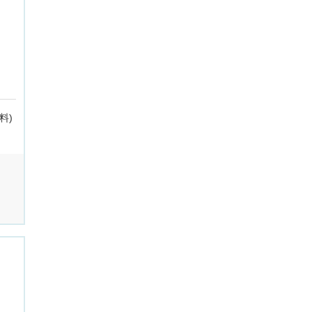
茨木市
料)