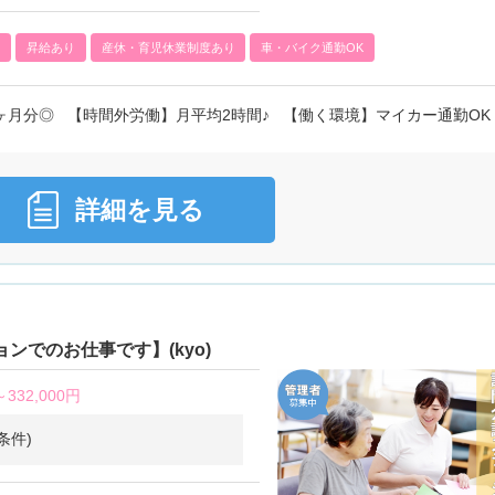
)
昇給あり
産休・育児休業制度あり
車・バイク通勤OK
ヶ月分◎ 【時間外労働】月平均2時間♪ 【働く環境】マイカー通勤OK
詳細を見る
ンでのお仕事です】(kyo)
～
332,000円
条件)