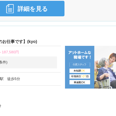
詳細を見る
仕事です】(kyo)
～
187,580円
条件)
阪駅 徒歩5分
分