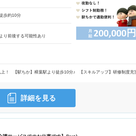
徒歩約10分
より前後する可能性あり
以上！ 【駅ちか】樟葉駅より徒歩10分♪ 【スキルアップ】研修制度充
詳細を見る