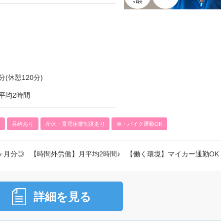
分(休憩120分)
平均2時間
)
昇給あり
産休・育児休業制度あり
車・バイク通勤OK
ヶ月分◎ 【時間外労働】月平均2時間♪ 【働く環境】マイカー通勤OK
詳細を見る