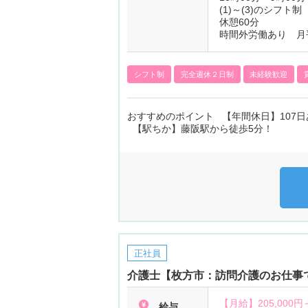
(1)～(3)のシフト制
休憩60分
時間外労働あり 月
シフト制
完全週休２日制
未経験歓迎
おすすめのポイント 【年間休日】107日
【駅ちか】藤阪駅から徒歩5分！
正社員
介護士【枚方市：訪問介護のお仕事です
【月給】
205,000円
給与