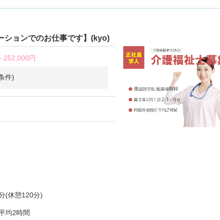
ションでのお仕事です】(kyo)
～
252,000円
条件)
分(休憩120分)
平均2時間