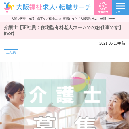
閲覧履歴
メニュー
大阪で医療、介護、保育など福祉のお仕事探しなら「大阪福祉求人・転職サーチ」
介護士【正社員：住宅型有料老人ホームでのお仕事です】
(nor)
2021.06.18
更新
正社員