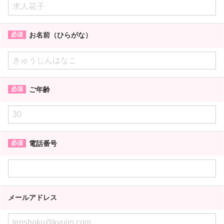
お名前（ひらがな）
ご年齢
電話番号
メールアドレス