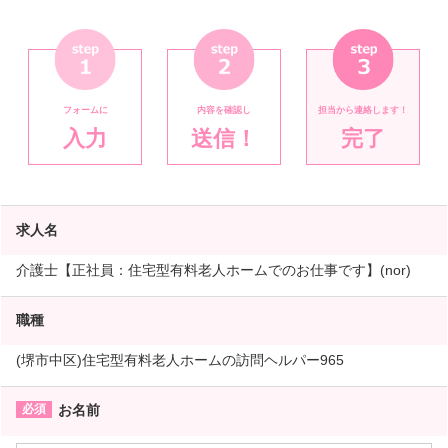
フォームに
内容を確認し
担当から連絡します！
入力
送信！
完了
求人名
介護士【正社員：住宅型有料老人ホームでのお仕事です】(nor)
職種
(堺市中区)住宅型有料老人ホームの訪問ヘルパー965
お名前