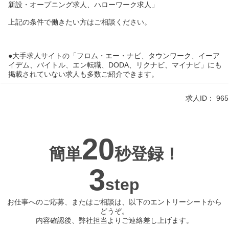
新設・オープニング求人、ハローワーク求人」
上記の条件で働きたい方はご相談ください。
●大手求人サイトの「フロム・エー・ナビ、タウンワーク、イーア
イデム、バイトル、エン転職、DODA、リクナビ、マイナビ」にも
掲載されていない求人も多数ご紹介できます。
求人ID：
965
20
簡単
秒登録！
3
step
お仕事へのご応募、またはご相談は、以下のエントリーシートから
どうぞ。
内容確認後、弊社担当よりご連絡差し上げます。