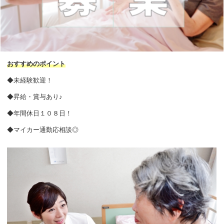
おすすめのポイント
◆未経験歓迎！
◆昇給・賞与あり♪
◆年間休日１０８日！
◆マイカー通勤応相談◎