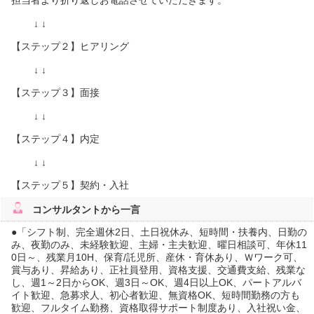
担当者より折り返しお電話させていただきます。
↓ ↓
【ステップ２】ヒアリング
↓ ↓
【ステップ３】面接
↓ ↓
【ステップ４】内定
↓ ↓
【ステップ５】契約・入社
コンサルタント
から一言
●「シフト制、完全週休2日、土日祝休み、短時間・扶養内、日勤の
み、夜勤のみ、未経験歓迎、主婦・主夫歓迎、曜日相談可、年休11
0日～、残業月10H、保育/託児所、産休・育休あり、Ｗワーク可、
賞与あり、昇給あり、正社員登用、資格支援、交通費支給、残業な
し、週1～2日からOK、週3日～OK、週4日以上OK、パートアルバ
イト歓迎、急募求人、初心者歓迎、無資格OK、短時間勤務の方も
歓迎、フルタイム勤務、資格取得サポート制度あり、入社祝い金、