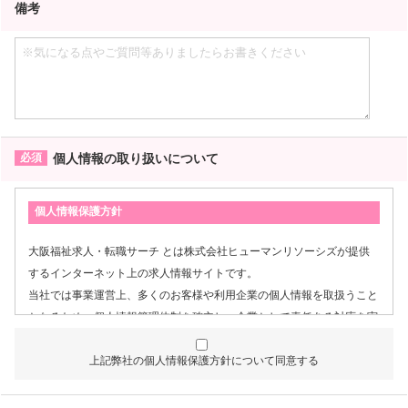
備考
個人情報の取り扱いについて
個人情報保護方針
大阪福祉求人・転職サーチ とは株式会社ヒューマンリソーシズが提供
するインターネット上の求人情報サイトです。
当社では事業運営上、多くのお客様や利用企業の個人情報を取扱うこと
となるため、個人情報管理体制を確立し、企業として責任ある対応を実
現するものとします。
上記弊社の個人情報保護方針について同意する
個人情報は特定された利用目的の達成に必要な範囲で利用し、目的
外利用を行わないものとし、そのための措置を講じます。