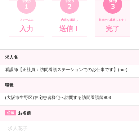
フォームに
内容を確認し
担当から連絡します！
入力
送信！
完了
求人名
看護師【正社員：訪問看護ステーションでのお仕事です】(nor)
職種
(大阪市生野区)在宅患者様宅へ訪問する訪問看護師908
お名前