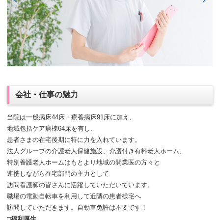
会社・仕事の魅力
当院は一般病床44床・療養病床91床に加え、
地域包括ケア病棟64床を有し、
患者さまの在宅後期に特に力を入れています。
法人グループの介護老人保健施設、介護付き有料老人ホーム、
特別養護老人ホームはもとより地域の開業医の方々と
連携しながら在宅部門の主力として
訪問看護師の皆さんに活躍していただいています。
職場の電動自転車を利用して近隣の患者様宅へ
訪問していただきます。自動車免許は不要です！
□福利厚生