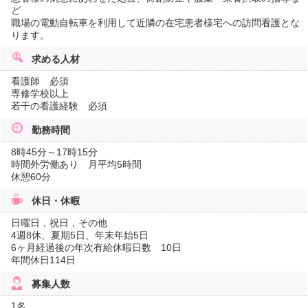
ど
職場の電動自転車を利用して近隣の在宅患者様宅への訪問看護とな
ります。
求める人材
看護師 必須
専修学校以上
若干の看護経験 必須
勤務時間
8時45分～17時15分
時間外労働あり 月平均5時間
休憩60分
休日・休暇
日曜日，祝日，その他
4週8休、夏期5日、年末年始5日
6ヶ月経過後の年次有給休暇日数 10日
年間休日114日
募集人数
1名