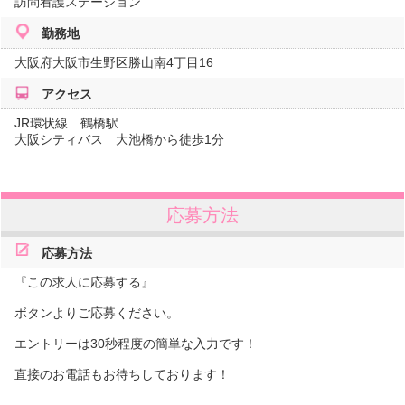
訪問看護ステーション
勤務地
大阪府
大阪市生野区勝山南4丁目16
アクセス
JR環状線 鶴橋駅
大阪シティバス 大池橋から徒歩1分
応募方法
応募方法
『この求人に応募する』
ボタンよりご応募ください。
エントリーは30秒程度の簡単な入力です！
直接のお電話もお待ちしております！