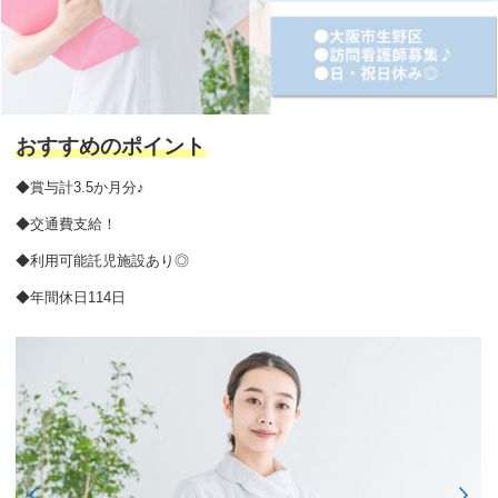
おすすめのポイント
◆賞与計3.5か月分♪
◆交通費支給！
◆利用可能託児施設あり◎
◆年間休日114日