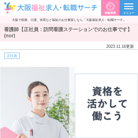
閲覧履歴
メニュー
大阪で医療、介護、保育など福祉のお仕事探しなら「大阪福祉求人・転職サーチ」
看護師【正社員：訪問看護ステーションでのお仕事です】
(nor)
2023.11.16
更新
正社員