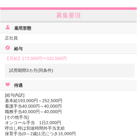
募集要項
雇用形態
正社員
給与
【月給】
273,000円〜
332,500円
試用期間3カ月(同条件)
待遇
[給与内訳]
基本給193,000円～252,500円
看護手当40,000円～40,000円
職務手当40,000円～40,000円
[その他手当]
オンコール手当 1日2,000円
呼出し時は別途時間外手当支給
保育手当(0～2歳)1児につき15,000円