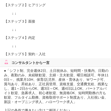
【ステップ２】ヒアリング
↓ ↓
【ステップ３】面接
↓ ↓
【ステップ４】内定
↓ ↓
【ステップ５】契約・入社
コンサルタント
から一言
●「シフト制、完全週休2日、土日祝休み、短時間・扶養内、日勤の
み、夜勤のみ、未経験歓迎、主婦・主夫歓迎、曜日相談可、年休11
0日～、残業月10H、保育/託児所、産休・育休あり、Ｗワーク可、
賞与あり、昇給あり、正社員登用、資格支援、交通費支給、残業な
し、週1～2日からOK、週3日～OK、週4日以上OK、パートアルバ
イト歓迎、急募求人、初心者歓迎、無資格OK、短時間勤務の方も
歓迎、フルタイム勤務、資格取得サポート制度あり、入社祝い金、
新設・オープニング求人、ハローワーク求人」
上記の条件で働きたい方はご相談ください。