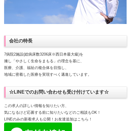
会社の特長
7病院2施設(総病床数3206床※西日本最大級)を
擁し「やさしく生命をまもる」の理念を基に、
医療、介護、福祉の複合体を目指し、
地域に密着した医療を実現すべく邁進しています。
☆LINEでのお問い合わせも受け付けています☆
この求人の詳しい情報を知りたい方、
気になるけど応募する前に知りたいなどのご相談もOK！
LINEのみの新着求人も公開！お友達追加はこちら！