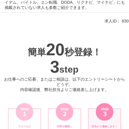
イデム、バイトル、エン転職、DODA、リクナビ、マイナビ」にも
掲載されていない求人も多数ご紹介できます。
求人ID：
830
20
簡単
秒登録！
3
step
お仕事へのご応募、またはご相談は、以下のエントリーシートから
どうぞ。
内容確認後、弊社担当よりご連絡差し上げます。
フォームに
内容を確認し
担当から連絡します！