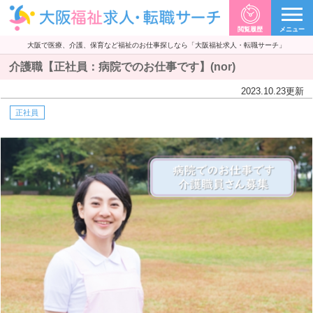
閲覧履歴
メニュー
大阪で医療、介護、保育など福祉のお仕事探しなら「大阪福祉求人・転職サーチ」
介護職【正社員：病院でのお仕事です】(nor)
2023.10.23
更新
正社員