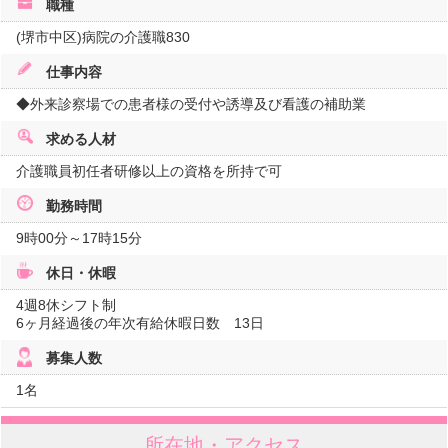
職種
(堺市中区)病院の介護職830
仕事内容
◆外来診察場での患者様の受付や誘導及び看護の補助業
求める人材
介護職員初任者研修以上の資格を所持で可
勤務時間
9時00分～17時15分
休日・休暇
4週8休シフト制
6ヶ月経過後の年次有給休暇日数 13日
募集人数
1名
所在地・アクセス