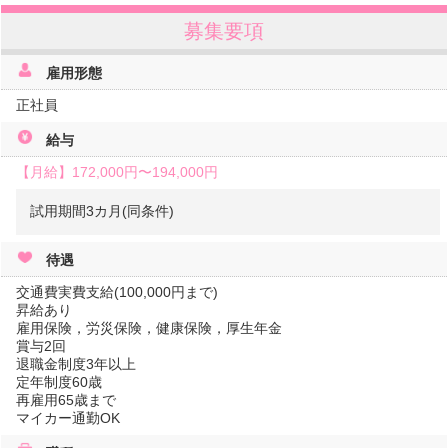
募集要項
雇用形態
正社員
給与
【月給】
172,000円〜
194,000円
試用期間3カ月(同条件)
待遇
交通費実費支給(100,000円まで)
昇給あり
雇用保険，労災保険，健康保険，厚生年金
賞与2回
退職金制度3年以上
定年制度60歳
再雇用65歳まで
マイカー通勤OK