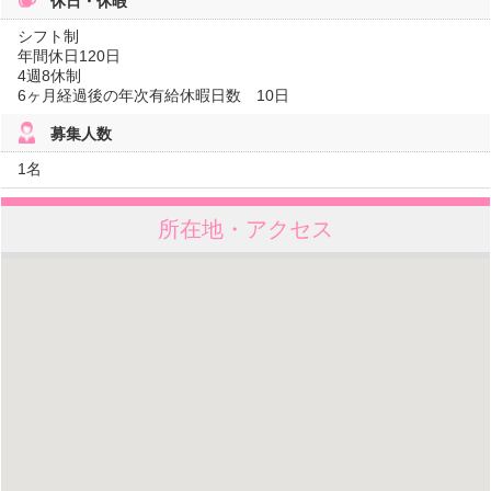
休日・休暇
シフト制
年間休日120日
4週8休制
6ヶ月経過後の年次有給休暇日数 10日
募集人数
1名
所在地・アクセス