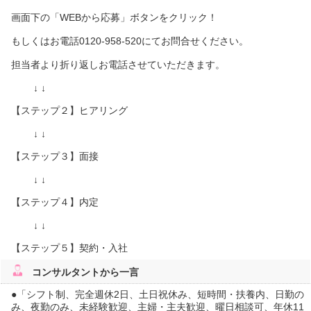
画面下の「WEBから応募」ボタンをクリック！
もしくはお電話0120-958-520にてお問合せください。
担当者より折り返しお電話させていただきます。
↓ ↓
【ステップ２】ヒアリング
↓ ↓
【ステップ３】面接
↓ ↓
【ステップ４】内定
↓ ↓
【ステップ５】契約・入社
コンサルタント
から一言
●「シフト制、完全週休2日、土日祝休み、短時間・扶養内、日勤の
み、夜勤のみ、未経験歓迎、主婦・主夫歓迎、曜日相談可、年休11