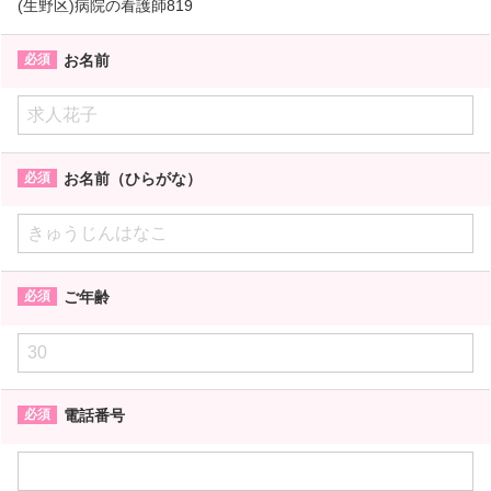
(生野区)病院の看護師819
お名前
お名前（ひらがな）
ご年齢
電話番号