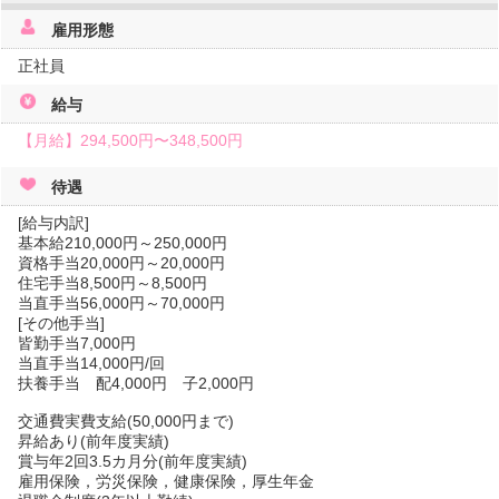
雇用形態
正社員
給与
【月給】
294,500円〜
348,500円
待遇
[給与内訳]
基本給210,000円～250,000円
資格手当20,000円～20,000円
住宅手当8,500円～8,500円
当直手当56,000円～70,000円
[その他手当]
皆勤手当7,000円
当直手当14,000円/回
扶養手当 配4,000円 子2,000円
交通費実費支給(50,000円まで)
昇給あり(前年度実績)
賞与年2回3.5カ月分(前年度実績)
雇用保険，労災保険，健康保険，厚生年金