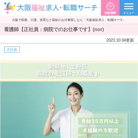
閲覧履歴
メニュー
大阪で医療、介護、保育など福祉のお仕事探しなら「大阪福祉求人・転職サーチ」
看護師【正社員：病院でのお仕事です】(nor)
2023.10.04
更新
正社員