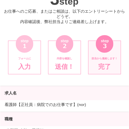
step
お仕事へのご応募、またはご相談は、以下のエントリーシートから
どうぞ。
内容確認後、弊社担当よりご連絡差し上げます。
フォームに
内容を確認し
担当から連絡します！
入力
送信！
完了
求人名
看護師【正社員：病院でのお仕事です】(nor)
職種