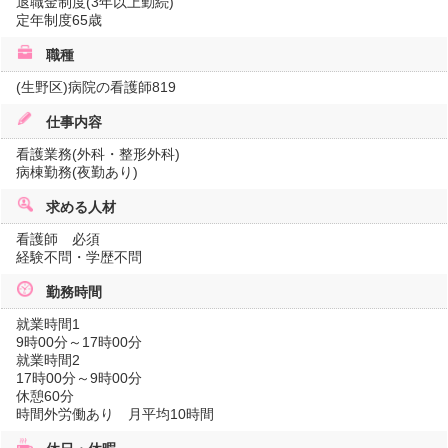
退職金制度(3年以上勤続)
定年制度65歳
職種
(生野区)病院の看護師819
仕事内容
看護業務(外科・整形外科)
病棟勤務(夜勤あり)
求める人材
看護師 必須
経験不問・学歴不問
勤務時間
就業時間1
9時00分～17時00分
就業時間2
17時00分～9時00分
休憩60分
時間外労働あり 月平均10時間