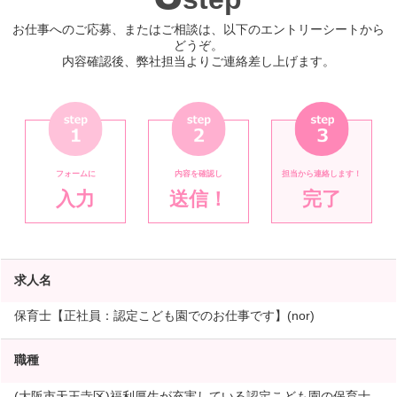
お仕事へのご応募、またはご相談は、以下のエントリーシートから
どうぞ。
内容確認後、弊社担当よりご連絡差し上げます。
フォームに
内容を確認し
担当から連絡します！
入力
送信！
完了
求人名
保育士【正社員：認定こども園でのお仕事です】(nor)
職種
(大阪市天王寺区)福利厚生が充実している認定こども園の保育士