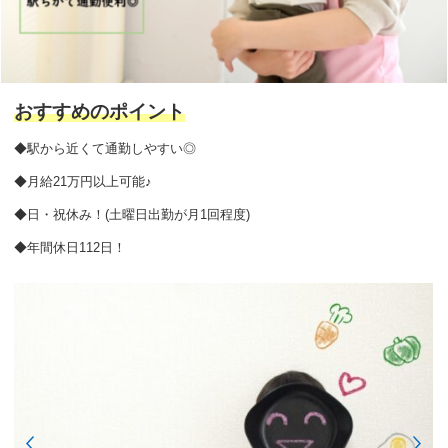
おすすめのポイント
◆駅から近くて通勤しやすい◎
◆月給21万円以上可能♪
◆日・祝休み！(土曜日出勤が月1回程度)
◆年間休日112日！