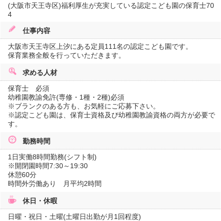
(大阪市天王寺区)福利厚生が充実している認定こども園の保育士70
4
仕事内容
大阪市天王寺区上汐にある定員111名の認定こども園です。
保育業務全般を行っていただきます。
求める人材
保育士 必須
幼稚園教諭免許(専修・1種・2種)必須
※ブランクのある方も、お気軽にご応募下さい。
※認定こども園は、保育士資格及び幼稚園教諭資格の両方が必要で
す。
勤務時間
1日実働8時間勤務(シフト制)
※開閉園時間7:30～19:30
休憩60分
時間外労働あり 月平均2時間
休日・休暇
日曜・祝日・土曜(土曜日出勤が月1回程度)