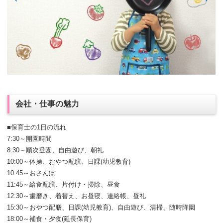
会社・仕事の魅力
■保育士の1日の流れ
7:30～開園時間
8:30～順次登園、自由遊び、朝礼
10:00～体操、おやつ配膳、日課(幼児教育)
10:45～おさんぽ
11:45～給食配膳、片付け・掃除、昼食
12:30～歯磨き、着替え、お昼寝、連絡帳、昼礼
15:30～おやつ配膳、日課(幼児教育)、自由遊び、清掃、随時降園
18:00～補食・夕食(延長保育)