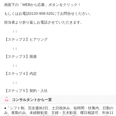
画面下の「WEBから応募」ボタンをクリック！
もしくはお電話0120-958-520にてお問合せください。
担当者より折り返しお電話させていただきます。
↓ ↓
【ステップ２】ヒアリング
↓ ↓
【ステップ３】面接
↓ ↓
【ステップ４】内定
↓ ↓
【ステップ５】契約・入社
コンサルタント
から一言
●「シフト制、完全週休2日、土日祝休み、短時間・扶養内、日勤の
み、夜勤のみ、未経験歓迎、主婦・主夫歓迎、曜日相談可、年休11