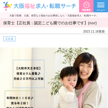
閲覧履歴
メニュー
大阪で医療、介護、保育など福祉のお仕事探しなら「大阪福祉求人・転職サーチ」
保育士【正社員：認定こども園でのお仕事です】(nor)
2023.11.16
更新
正社員