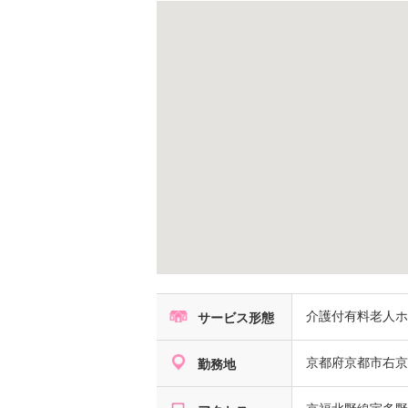
介護付有料老人
サービス形態
京都府
京都市右京
勤務地