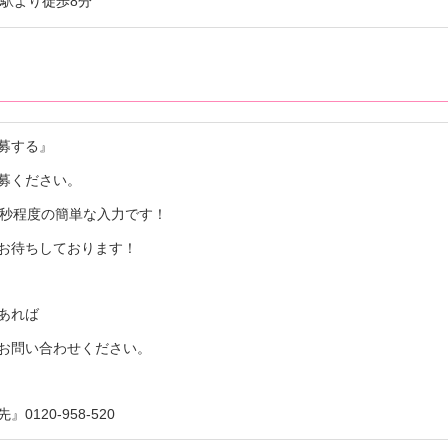
駅より徒歩8分
募する』
募ください。
0秒程度の簡単な入力です！
お待ちしております！
あれば
お問い合わせください。
0120-958-520