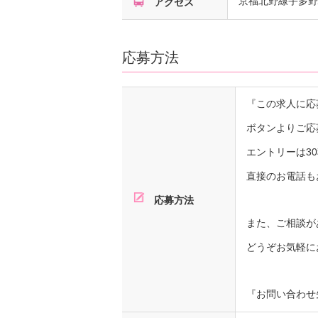
京福北野線宇多野
アクセス
応募方法
『この求人に応
ボタンよりご応
エントリーは3
直接のお電話も
応募方法
また、ご相談が
どうぞお気軽に
『お問い合わせ先』