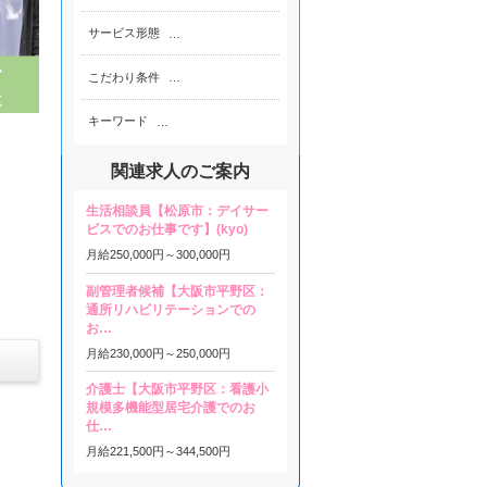
サービス形態
…
こだわり条件
…
キーワード
…
関連求人のご案内
生活相談員【松原市：デイサー
ビスでのお仕事です】(kyo)
月給
250,000円～
300,000円
副管理者候補【大阪市平野区：
通所リハビリテーションでの
お…
月給
230,000円～
250,000円
介護士【大阪市平野区：看護小
規模多機能型居宅介護でのお
仕…
月給
221,500円～
344,500円