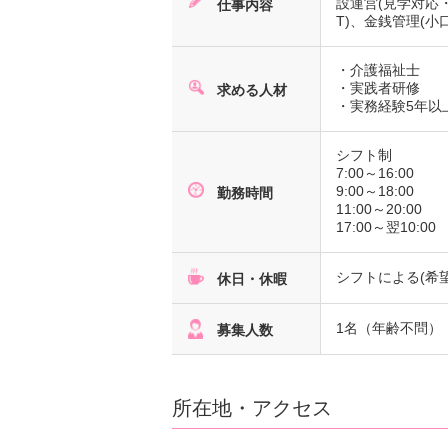
設運営(見学対応
仕事内容
T)、金銭管理(
・介護福祉士
・実践者研修
求める人材
・実務経験5年以上
シフト制
7:00～16:00
9:00～18:00
勤務時間
11:00～20:00
17:00～翌10:00
シフトによる(希
休日・休暇
1名（年齢不問）
募集人数
所在地・アクセス