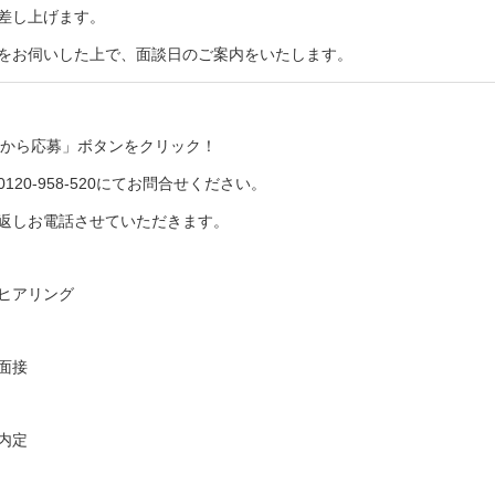
差し上げます。
をお伺いした上で、面談日のご案内をいたします。
Bから応募」ボタンをクリック！
120-958-520にてお問合せください。
り返しお電話させていただきます。
ヒアリング
面接
内定