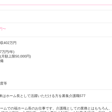
0円〜
収402万円
7万円/年)
月額上限50,000円)
完備
制度等
将来はホーム長として活躍いただける方を募集介護職577
ホームでの福ホーム長のお仕事です。介護職としての業務とはもちろん