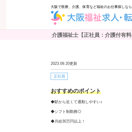
大阪で医療、介護、保育など福祉のお仕事探しなら
介護福祉士【正社員：介護付有料老
2023.09.20
更新
正社員
おすすめのポイント
◆駅から近くて通勤しやすい♪
◆シフト制勤務◎
◆月給30万円以上！