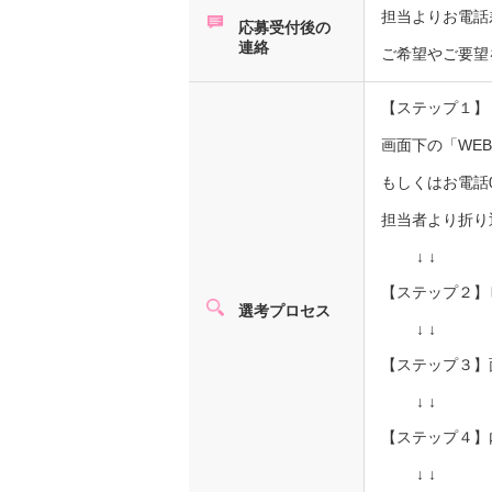
担当よりお電話
応募受付後の
連絡
ご希望やご要望
【ステップ１】
画面下の「WE
もしくはお電話0
担当者より折
↓ ↓
【ステップ２】
選考プロセス
↓ ↓
【ステップ３】
↓ ↓
【ステップ４】
↓ ↓