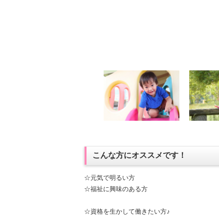
こんな方にオススメです！
☆元気で明るい方
☆福祉に興味のある方
☆資格を生かして働きたい方♪