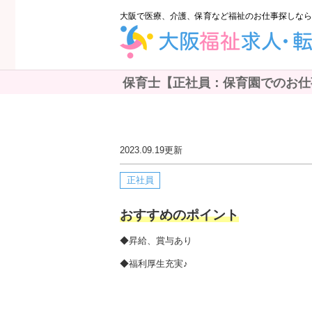
大阪で医療、介護、保育など福祉のお仕事探しなら
保育士【正社員：保育園でのお仕事で
2023.09.19
更新
正社員
おすすめのポイント
◆昇給、賞与あり
◆福利厚生充実♪