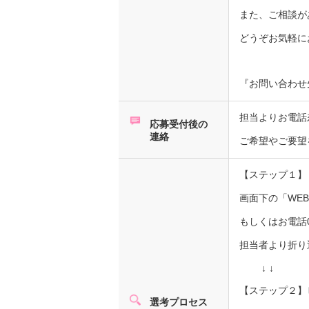
また、ご相談が
どうぞお気軽に
『お問い合わせ先』
担当よりお電話
応募受付後の
連絡
ご希望やご要望
【ステップ１】
画面下の「WE
もしくはお電話0
担当者より折
↓ ↓
【ステップ２】
選考プロセス