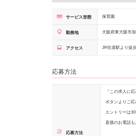
保育園
サービス形態
大阪府
東大阪市加
勤務地
JR住道駅より徒歩
アクセス
応募方法
『この求人に応
ボタンよりご応
エントリーは3
直接のお電話も
応募方法