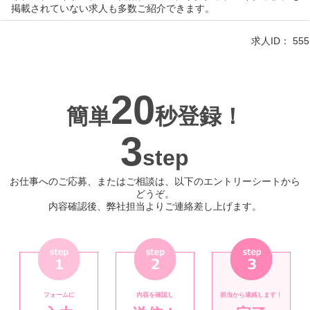
掲載されていない求人も多数ご紹介できます。
求人ID：
555
20
簡単
秒登録！
3
step
お仕事へのご応募、またはご相談は、以下のエントリーシートから
どうぞ。
内容確認後、弊社担当よりご連絡差し上げます。
フォームに
内容を確認し
担当から連絡します！