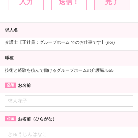
入力
送信！
完了
求人名
介護士【正社員：グループホーム でのお仕事です】(nor)
職種
技術と経験を積んで働けるグループホームの介護職♪555
お名前
お名前（ひらがな）