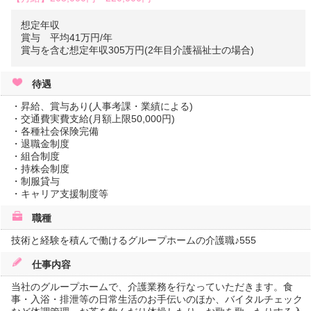
想定年収
賞与 平均41万円/年
賞与を含む想定年収305万円(2年目介護福祉士の場合)
待遇
・昇給、賞与あり(人事考課・業績による)
・交通費実費支給(月額上限50,000円)
・各種社会保険完備
・退職金制度
・組合制度
・持株会制度
・制服貸与
・キャリア支援制度等
職種
技術と経験を積んで働けるグループホームの介護職♪555
仕事内容
当社のグループホームで、介護業務を行なっていただきます。食
事・入浴・排泄等の日常生活のお手伝いのほか、バイタルチェック