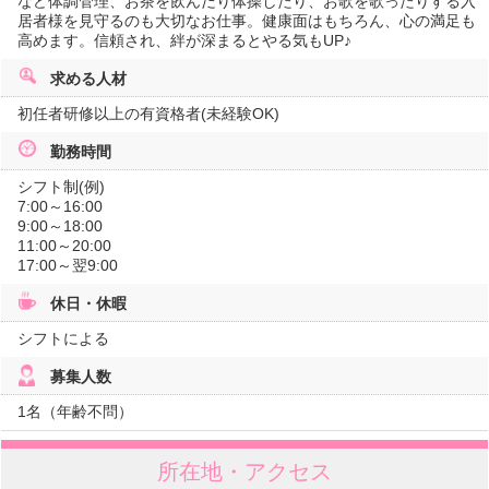
など体調管理、お茶を飲んだり体操したり、お歌を歌ったりする入
居者様を見守るのも大切なお仕事。健康面はもちろん、心の満足も
高めます。信頼され、絆が深まるとやる気もUP♪
求める人材
初任者研修以上の有資格者(未経験OK)
勤務時間
シフト制(例)
7:00～16:00
9:00～18:00
11:00～20:00
17:00～翌9:00
休日・休暇
シフトによる
募集人数
1名（年齢不問）
所在地・アクセス