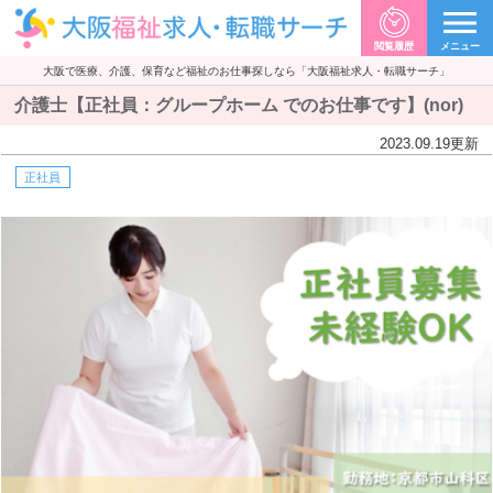
閲覧履歴
メニュー
大阪で医療、介護、保育など福祉のお仕事探しなら「大阪福祉求人・転職サーチ」
介護士【正社員：グループホーム でのお仕事です】(nor)
2023.09.19
更新
正社員