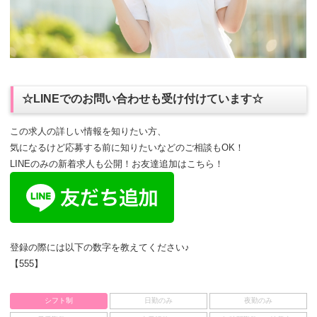
☆LINEでのお問い合わせも受け付けています☆
この求人の詳しい情報を知りたい方、
気になるけど応募する前に知りたいなどのご相談もOK！
LINEのみの新着求人も公開！お友達追加はこちら！
登録の際には以下の数字を教えてください♪
【555】
シフト制
日勤のみ
夜勤のみ