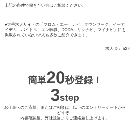
上記の条件で働きたい方はご相談ください。
●大手求人サイトの「フロム・エー・ナビ、タウンワーク、イーア
イデム、バイトル、エン転職、DODA、リクナビ、マイナビ」にも
掲載されていない求人も多数ご紹介できます。
求人ID：
538
20
簡単
秒登録！
3
step
お仕事へのご応募、またはご相談は、以下のエントリーシートから
どうぞ。
内容確認後、弊社担当よりご連絡差し上げます。