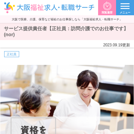
閲覧履歴
メニュー
大阪で医療、介護、保育など福祉のお仕事探しなら「大阪福祉求人・転職サーチ」
サービス提供責任者【正社員：訪問介護でのお仕事です】
(nor)
2023.09.19
更新
正社員