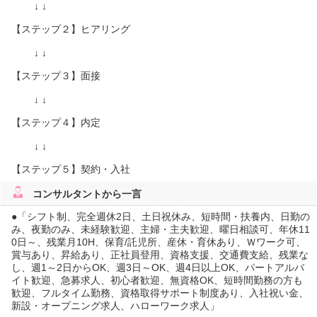
↓ ↓
【ステップ２】ヒアリング
↓ ↓
【ステップ３】面接
↓ ↓
【ステップ４】内定
↓ ↓
【ステップ５】契約・入社
コンサルタント
から一言
●「シフト制、完全週休2日、土日祝休み、短時間・扶養内、日勤の
み、夜勤のみ、未経験歓迎、主婦・主夫歓迎、曜日相談可、年休11
0日～、残業月10H、保育/託児所、産休・育休あり、Ｗワーク可、
賞与あり、昇給あり、正社員登用、資格支援、交通費支給、残業な
し、週1～2日からOK、週3日～OK、週4日以上OK、パートアルバ
イト歓迎、急募求人、初心者歓迎、無資格OK、短時間勤務の方も
歓迎、フルタイム勤務、資格取得サポート制度あり、入社祝い金、
新設・オープニング求人、ハローワーク求人」