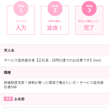
フォームに
内容を確認し
担当から連絡します！
入力
送信！
完了
求人名
サービス提供責任者【正社員：訪問介護でのお仕事です】(nor)
職種
研修制度充実！体制が整った環境で働きたい方！サービス提供責
任者538
お名前