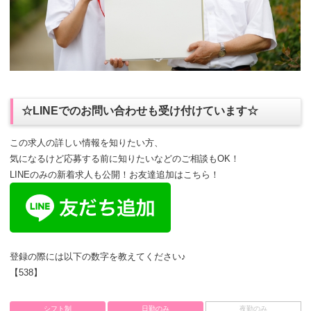
☆LINEでのお問い合わせも受け付けています☆
この求人の詳しい情報を知りたい方、
気になるけど応募する前に知りたいなどのご相談もOK！
LINEのみの新着求人も公開！お友達追加はこちら！
登録の際には以下の数字を教えてください♪
【538】
シフト制
日勤のみ
夜勤のみ