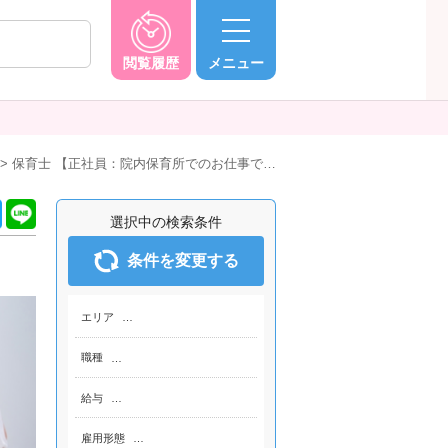
閲覧履歴
メニュー
保育士 【正社員：院内保育所でのお仕事で…
選択中の検索条件
条件を変更する
エリア
…
職種
…
給与
…
雇用形態
…