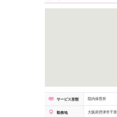
院内保育所
サービス形態
大阪府
摂津市千
勤務地