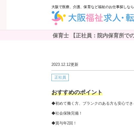
大阪で医療、介護、保育など福祉のお仕事探しなら
保育士 【正社員：院内保育所でのお
2023.12.12
更新
正社員
おすすめのポイント
◆初めて働く方、ブランクのある方も安心でき
◆社会保険完備！
◆賞与年2回！