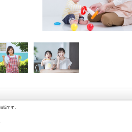
職場です。
。