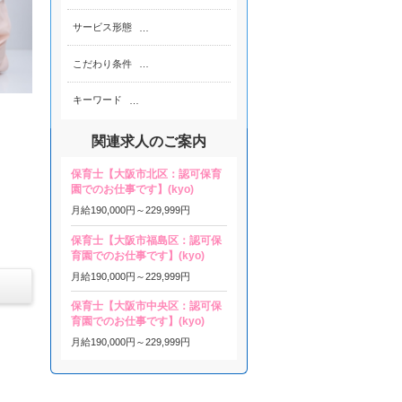
サービス形態
…
こだわり条件
…
キーワード
…
関連求人のご案内
保育士【大阪市北区：認可保育
園でのお仕事です】(kyo)
月給
190,000円～
229,999円
保育士【大阪市福島区：認可保
育園でのお仕事です】(kyo)
月給
190,000円～
229,999円
保育士【大阪市中央区：認可保
育園でのお仕事です】(kyo)
月給
190,000円～
229,999円