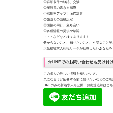
◎詳細条件の確認、交渉
◎履歴書の書き方指導
◎採用率アップ！面接対策
◎施設との面接設定
◎面接の同行、立ち会い
◎各種情報の提供や確認
・・・などなど様々あります！
分からないこと、知りたいこと、不安なこと等
大阪福祉求人転職サーチが転職したいあなたを
☆LINEでのお問い合わせも受け付
この求人の詳しい情報を知りたい方、
気になるけど応募する前に知りたいなどのご相
LINEのみの新着求人も公開！お友達追加はこ