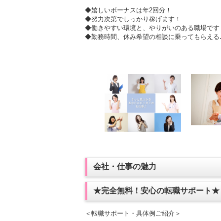
◆嬉しいボーナスは年2回分！
◆努力次第でしっかり稼げます！
◆働きやすい環境と、やりがいのある職場です
◆勤務時間、休み希望の相談に乗ってもらえる
会社・仕事の魅力
★完全無料！安心の転職サポート★
＜転職サポート・具体例ご紹介＞