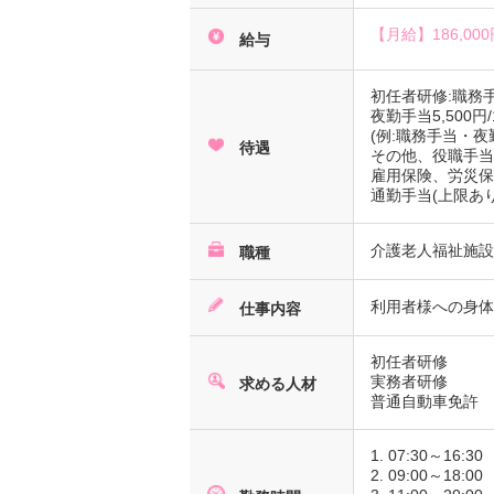
【月給】
186,00
給与
初任者研修:職務手当
夜勤手当5,500円
(例:職務手当・夜
待遇
その他、役職手当
雇用保険、労災
通勤手当(上限あり5
介護老人福祉施
職種
利用者様への身
仕事内容
初任者研修
実務者研修
求める人材
普通自動車免許
1. 07:30～16:30
2. 09:00～18:00