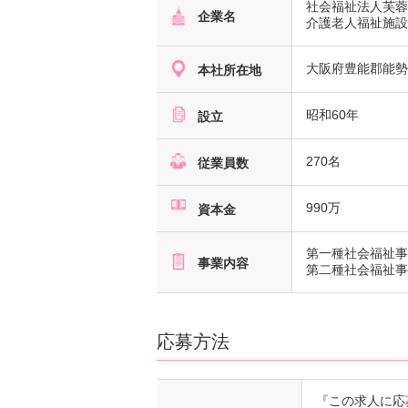
社会福祉法人芙
企業名
介護老人福祉施
大阪府豊能郡能
本社所在地
昭和60年
設立
270名
従業員数
990万
資本金
第一種社会福祉
事業内容
第二種社会福祉
応募方法
『この求人に応