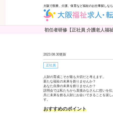
大阪で医療、介護、保育など福祉のお仕事探しなら
初任者研修【正社員 介護老人福祉
2023.08.30
更新
正社員
人財の育成こそが最も大切だと考えます。
新たな福祉の未来を創りませんか？
あなた自身の未来を創りませんか？
説明会では私たちから直接みなさんに想いを伝
共に未来を創る人財にお会いできることを楽し
す。
おすすめのポイント