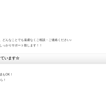
、どんなことでも遠慮なくご相談・ご連絡ください♪
しっかりサポート致します！！
けています☆
談もOK！
ちら！