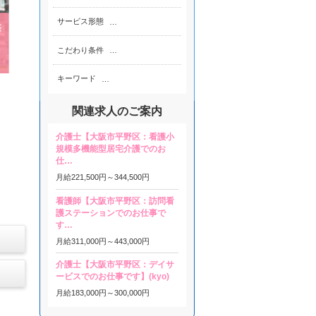
サービス形態
…
こだわり条件
…
キーワード
…
関連求人のご案内
介護士【大阪市平野区：看護小
規模多機能型居宅介護でのお
仕…
月給
221,500円～
344,500円
看護師【大阪市平野区：訪問看
護ステーションでのお仕事で
す…
月給
311,000円～
443,000円
介護士【大阪市平野区：デイサ
ービスでのお仕事です】(kyo)
月給
183,000円～
300,000円