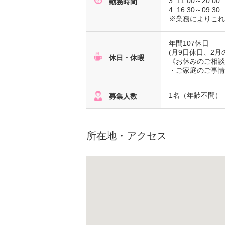
3. 11:00～20:00
勤務時間
4. 16:30～09:30
※業務によりこ
年間107休日
(月9日休日、2月
休日・休暇
《お休みのご相談
・ご家庭のご事情
1名（年齢不問）
募集人数
所在地・アクセス