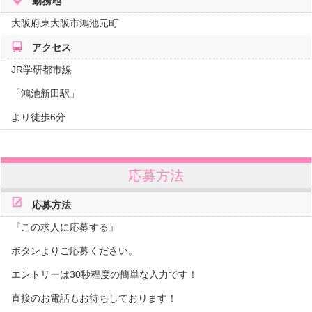
勤務地
大阪府
東大阪市鴻池元町
アクセス
JR学研都市線
「鴻池新田駅」
より徒歩6分
応募方法
応募方法
『この求人に応募する』
ボタンよりご応募ください。
エントリーは30秒程度の簡単な入力です！
直接のお電話もお待ちしております！