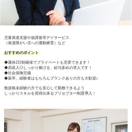
児童発達支援や放課後等デイサービス
（発達障がい児への運動療育）など
おすすめのポイント
◆週休2日制確保でプライベートも充実できます！
◆高収入◎しっかり稼げる、給与多めの求人です！
◆社会保険完備
◆新卒、経験者はもちろんブランクありの方も大歓迎♪
無資格未経験の方でも安心して勤務できるよう
しっかりスキルを習得出来るプリセプター制度導入！