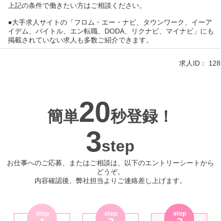
上記の条件で働きたい方はご相談ください。
●大手求人サイトの「フロム・エー・ナビ、タウンワーク、イーア
イデム、バイトル、エン転職、DODA、リクナビ、マイナビ」にも
掲載されていない求人も多数ご紹介できます。
求人ID：
128
20
簡単
秒登録！
3
step
お仕事へのご応募、またはご相談は、以下のエントリーシートから
どうぞ。
内容確認後、弊社担当よりご連絡差し上げます。