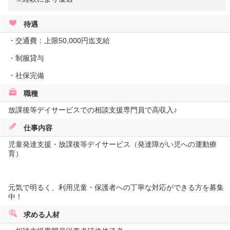
待遇
・交通費：上限50,000円迄支給
・制服貸与
・社保完備
職種
放課後等デイサービスでの相談支援専門員で高収入♪
仕事内容
児童発達支援・放課後等デイサービス（発達障がい児への運動療
育）
元気で明るく、利用児童・保護者への丁寧な対応ができる方を募集
中！
求める人材