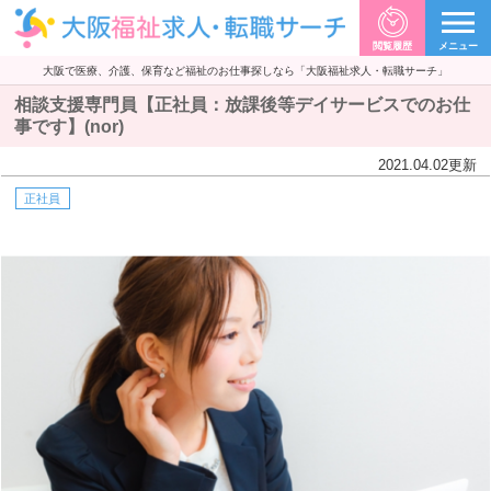
閲覧履歴
メニュー
大阪で医療、介護、保育など福祉のお仕事探しなら「大阪福祉求人・転職サーチ」
相談支援専門員【正社員：放課後等デイサービスでのお仕
事です】(nor)
2021.04.02
更新
正社員