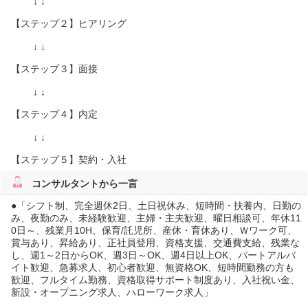
↓ ↓
【ステップ２】ヒアリング
↓ ↓
【ステップ３】面接
↓ ↓
【ステップ４】内定
↓ ↓
【ステップ５】契約・入社
コンサルタント
から一言
●「シフト制、完全週休2日、土日祝休み、短時間・扶養内、日勤の
み、夜勤のみ、未経験歓迎、主婦・主夫歓迎、曜日相談可、年休11
0日～、残業月10H、保育/託児所、産休・育休あり、Ｗワーク可、
賞与あり、昇給あり、正社員登用、資格支援、交通費支給、残業な
し、週1～2日からOK、週3日～OK、週4日以上OK、パートアルバ
イト歓迎、急募求人、初心者歓迎、無資格OK、短時間勤務の方も
歓迎、フルタイム勤務、資格取得サポート制度あり、入社祝い金、
新設・オープニング求人、ハローワーク求人」