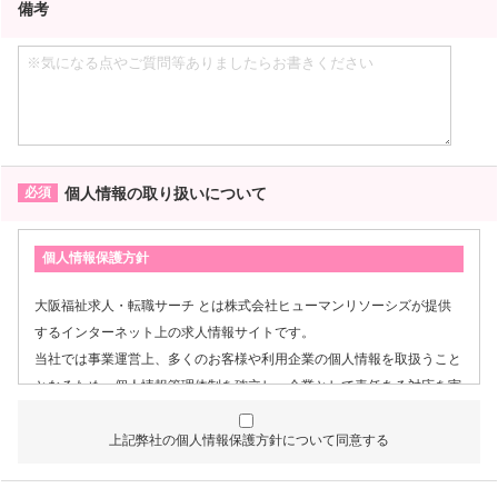
備考
個人情報の取り扱いについて
個人情報保護方針
大阪福祉求人・転職サーチ とは株式会社ヒューマンリソーシズが提供
するインターネット上の求人情報サイトです。
当社では事業運営上、多くのお客様や利用企業の個人情報を取扱うこと
となるため、個人情報管理体制を確立し、企業として責任ある対応を実
現するものとします。
上記弊社の個人情報保護方針について同意する
個人情報は特定された利用目的の達成に必要な範囲で利用し、目的
外利用を行わないものとし、そのための措置を講じます。