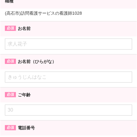
職種
(高石市)訪問看護サービスの看護師1028
お名前
お名前（ひらがな）
ご年齢
電話番号