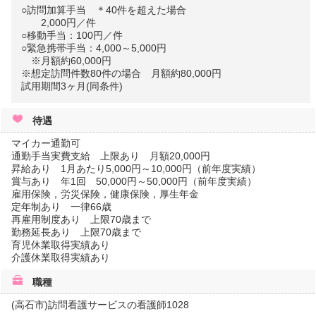
○訪問加算手当 ＊40件を超えた場合
2,000円／件
○移動手当：100円／件
○緊急携帯手当：4,000～5,000円
※月額約60,000円
※想定訪問件数80件の場合 月額約80,000円
試用期間3ヶ月(同条件)
待遇
マイカー通勤可
通勤手当実費支給 上限あり 月額20,000円
昇給あり 1月あたり5,000円～10,000円（前年度実績）
賞与あり 年1回 50,000円～50,000円（前年度実績）
雇用保険，労災保険，健康保険，厚生年金
定年制あり 一律66歳
再雇用制度あり 上限70歳まで
勤務延長あり 上限70歳まで
育児休業取得実績あり
介護休業取得実績あり
職種
(高石市)訪問看護サービスの看護師1028