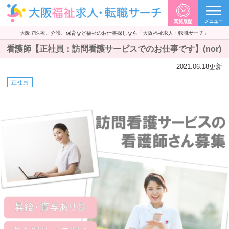
閲覧履歴
メニュー
大阪で医療、介護、保育など福祉のお仕事探しなら「大阪福祉求人・転職サーチ」
看護師【正社員：訪問看護サービスでのお仕事です】(nor)
2021.06.18
更新
正社員