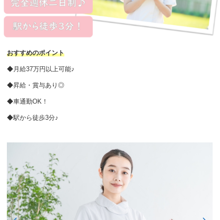
おすすめのポイント
◆月給37万円以上可能♪
◆昇給・賞与あり◎
◆車通勤OK！
◆駅から徒歩3分♪