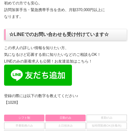
初めての方でも安心。
訪問加算手当・緊急携帯手当を含め、月額370,000円以上に
なります。
☆LINEでのお問い合わせも受け付けています☆
この求人の詳しい情報を知りたい方、
気になるけど応募する前に知りたいなどのご相談もOK！
LINEのみの新着求人も公開！お友達追加はこちら！
登録の際には以下の数字を教えてください♪
【1028】
シフト制
日勤のみ
夜勤のみ
早番勤務のみ
土日祝休み
短時間勤務OK(扶養内)