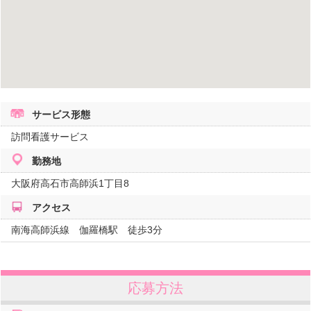
サービス形態
訪問看護サービス
勤務地
大阪府
高石市高師浜1丁目8
アクセス
南海高師浜線 伽羅橋駅 徒歩3分
応募方法