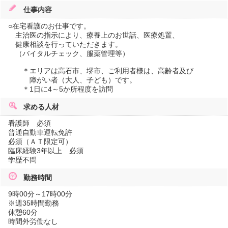
仕事内容
○在宅看護のお仕事です。
主治医の指示により、療養上のお世話、医療処置、
健康相談を行っていただきます。
（バイタルチェック、服薬管理等）
＊エリアは高石市、堺市、ご利用者様は、高齢者及び
障がい者（大人、子ども）です。
＊1日に4～5か所程度を訪問
求める人材
看護師 必須
普通自動車運転免許
必須（ＡＴ限定可）
臨床経験3年以上 必須
学歴不問
勤務時間
9時00分～17時00分
※週35時間勤務
休憩60分
時間外労働なし