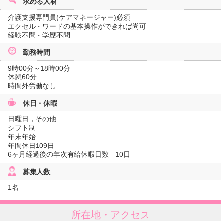
求める人材
介護支援専門員(ケアマネージャー)必須
エクセル・ワードの基本操作ができれば尚可
経験不問・学歴不問
勤務時間
9時00分～18時00分
休憩60分
時間外労働なし
休日・休暇
日曜日，その他
シフト制
年末年始
年間休日109日
6ヶ月経過後の年次有給休暇日数 10日
募集人数
1名
所在地・アクセス