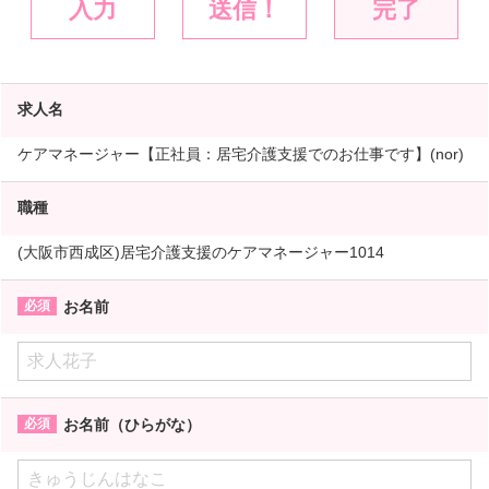
入力
送信！
完了
求人名
ケアマネージャー【正社員：居宅介護支援でのお仕事です】(nor)
職種
(大阪市西成区)居宅介護支援のケアマネージャー1014
お名前
お名前（ひらがな）