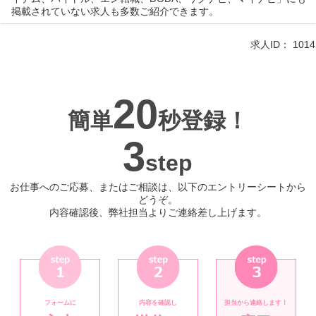
掲載されていない求人も多数ご紹介できます。
求人ID：
1014
20
簡単
秒登録！
3
step
お仕事へのご応募、またはご相談は、以下のエントリーシートから
どうぞ。
内容確認後、弊社担当よりご連絡差し上げます。
フォームに
内容を確認し
担当から連絡します！