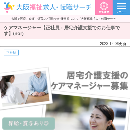
閲覧履歴
メニュー
大阪で医療、介護、保育など福祉のお仕事探しなら「大阪福祉求人・転職サーチ」
ケアマネージャー【正社員：居宅介護支援でのお仕事で
す】(nor)
2023.12.06
更新
正社員