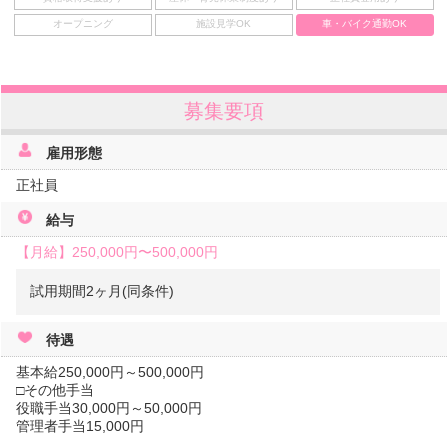
オープニング
施設見学OK
車・バイク通勤OK
募集要項
雇用形態
正社員
給与
【月給】
250,000円〜
500,000円
試用期間2ヶ月(同条件)
待遇
基本給250,000円～500,000円
□その他手当
役職手当30,000円～50,000円
管理者手当15,000円