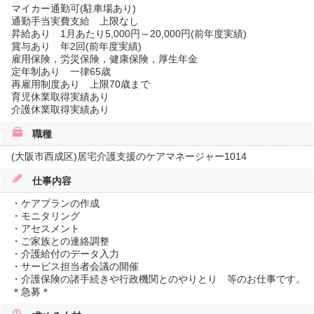
マイカー通勤可(駐車場あり)
通勤手当実費支給 上限なし
昇給あり 1月あたり5,000円～20,000円(前年度実績)
賞与あり 年2回(前年度実績)
雇用保険，労災保険，健康保険，厚生年金
定年制あり 一律65歳
再雇用制度あり 上限70歳まで
育児休業取得実績あり
介護休業取得実績あり
職種
(大阪市西成区)居宅介護支援のケアマネージャー1014
仕事内容
・ケアプランの作成
・モニタリング
・アセスメント
・ご家族との連絡調整
・介護給付のデータ入力
・サービス担当者会議の開催
・介護保険の諸手続きや行政機関とのやりとり 等のお仕事です。
＊急募＊