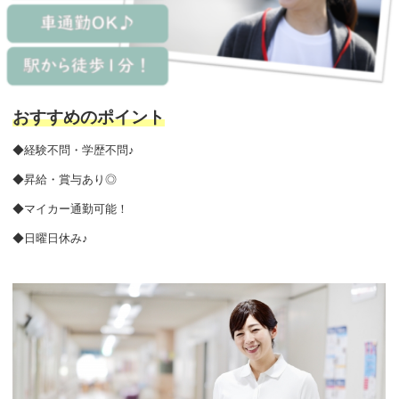
おすすめのポイント
◆経験不問・学歴不問♪
◆昇給・賞与あり◎
◆マイカー通勤可能！
◆日曜日休み♪