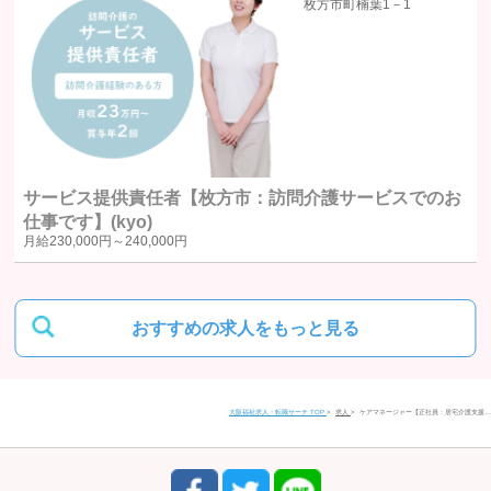
39
枚方市町楠葉1－1
統計処理されたデータの利用
当社は、提供を受けた個人情報をもとに、個人を特定できないよう加工
した統計データを作成することがあります。個人を特定できない統計デ
ータについては、当社は何ら制限なく利用することができるものとしま
す。
サービス提供責任者【枚方市：訪問介護サービスでのお
仕事です】(kyo)
ご質問及びご苦情の窓口
月給
230,000円～
240,000円
当社における個人データの取り扱いに関するご質問やご苦情に関しては
下記の窓口にご連絡ください。
おすすめの求人をもっと見る
住所
〒580-0016
大阪福祉求人・転職サーチ TOP
求人
ケアマネージャー【正社員：居宅介護支援…
大阪府松原市上田1丁目4-2 富士ビル松原1 201号室
電話番号
0120-958-520
受付時間
9:30〜17:30（平日）